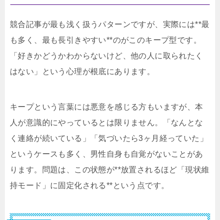
競合記事が最も浅く扱うパターンですが、実際には**最
も多く、最も長引きやすい**のがこのキープ型です。
「好きかどうかわからないけど、他の人に取られたく
はない」という心理が根底にあります。
キープという言葉には悪意を感じる方もいますが、本
人が意識的にやっているとは限りません。「なんとな
く連絡が続いている」「気づいたら3ヶ月経っていた」
というケースも多く、男性自身も自覚がないことがあ
ります。問題は、この状態が**放置されるほど「現状維
持モード」に固定化される**という点です。