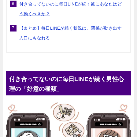
付き合ってないのに毎日LINEが続く彼にあなたはど
う動くべきか？
【まとめ】毎日LINEが続く状況は、関係が動き出す
入口にもなれる
付き合ってないのに毎日LINEが続く男性心
理の「好意の種類」