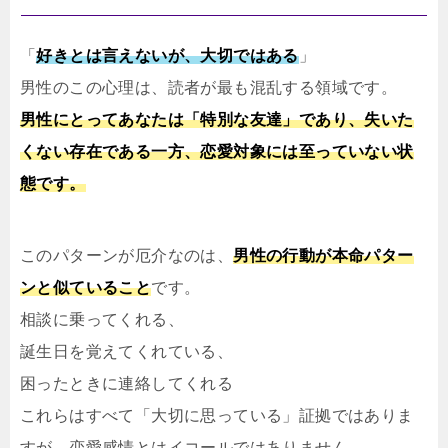
「
好きとは言えないが、大切ではある
」
男性のこの心理は、読者が最も混乱する領域です。
男性にとってあなたは「特別な友達」であり、失いた
くない存在である一方、恋愛対象には至っていない状
態です。
このパターンが厄介なのは、
男性の行動が本命パター
ンと似ていること
です。
相談に乗ってくれる、
誕生日を覚えてくれている、
困ったときに連絡してくれる
これらはすべて「大切に思っている」証拠ではありま
すが、恋愛感情とはイコールではありません。