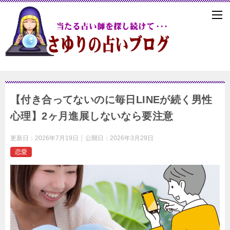
【付き合ってないのに毎日LINEが続く男性
心理】2ヶ月進展しないなら要注意
更新日：
2026年7月19日
公開日：
2026年3月29日
恋愛